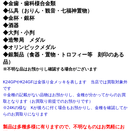
◆金歯・歯科様合金類
◆仏具（おりん・観音・七福神置物）
◆金杯・銀杯
◆酒器
◆大判・小判
◆造幣局 メダル
◆オリンピックメダル
◆銀製品（食器・置物・トロフィー等 刻印のある
品）
※不明な品はお預かりし確認する場合がございます
K24GPやK24GFは金張り金メッキを表します 当店では買取対象外
です
※金種の記載がない品物はお預かりし、金種が分かってからのお買
取となります（お買取り前提でのお預かりです）
※24Kの様な Kが後ろに付く場合もお預かりし、金種を確認してか
らのお買取りになります
製品は多種多様に有りますので、不明なものはお気軽にお