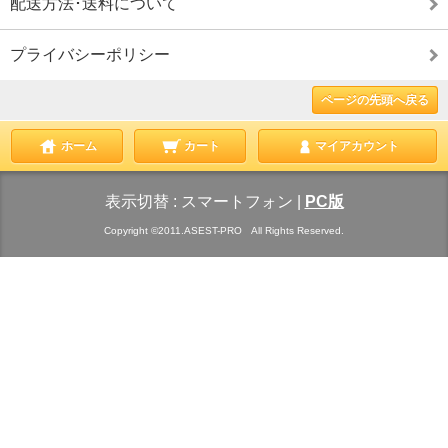
配送方法･送料について
プライバシーポリシー
ページの先頭へ戻る
ホーム
カート
マイアカウント
表示切替 :
スマートフォン
|
PC版
Copyright ©2011.ASEST-PRO All Rights Reserved.